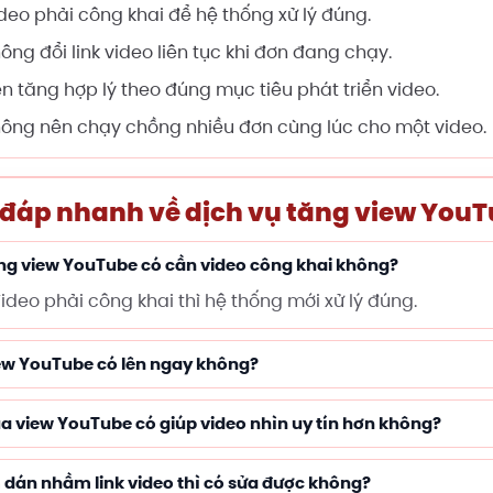
deo phải công khai để hệ thống xử lý đúng.
ông đổi link video liên tục khi đơn đang chạy.
n tăng hợp lý theo đúng mục tiêu phát triển video.
ông nên chạy chồng nhiều đơn cùng lúc cho một video.
 đáp nhanh về dịch vụ tăng view You
ng view YouTube có cần video công khai không?
Video phải công khai thì hệ thống mới xử lý đúng.
ew YouTube có lên ngay không?
a view YouTube có giúp video nhìn uy tín hơn không?
 dán nhầm link video thì có sửa được không?