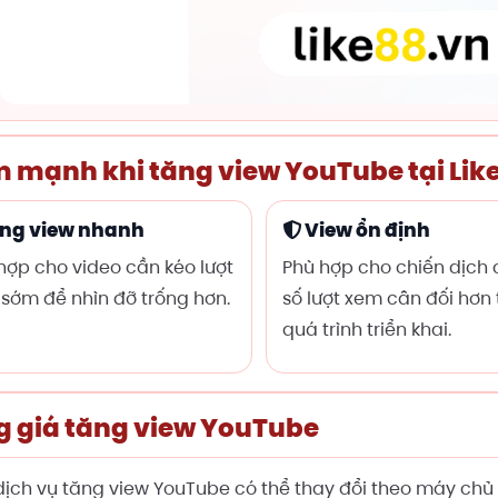
 mạnh khi tăng view YouTube tại Lik
ng view nhanh
View ổn định
hợp cho video cần kéo lượt
Phù hợp cho chiến dịch 
sớm để nhìn đỡ trống hơn.
số lượt xem cân đối hơn
quá trình triển khai.
g giá tăng view YouTube
dịch vụ tăng view YouTube có thể thay đổi theo máy chủ