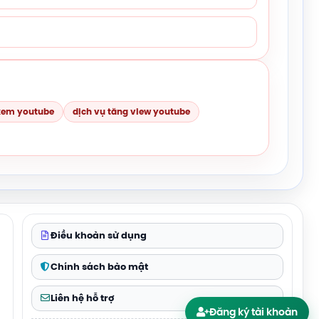
 xem youtube
dịch vụ tăng view youtube
Điều khoản sử dụng
Chính sách bảo mật
Liên hệ hỗ trợ
Đăng ký tài khoản