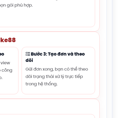
ọn gói phù hợp.
ike88
eo
Bước 3: Tạo đơn và theo
dõi
 view
Gửi đơn xong, bạn có thể theo
o công
dõi trạng thái xử lý trực tiếp
p.
trong hệ thống.