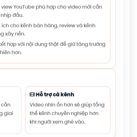
f view YouTube phù hợp cho video mới cần
 nhịp đầu.
 ích cho kênh bán hàng, review và kênh
g xây nền.
kết hợp với nội dung thật để giữ tăng trưởng
nhiên hơn.
Hỗ trợ cả kênh
 cần
Video nhìn ổn hơn sẽ giúp tổng
g giai
thể kênh chuyên nghiệp hơn
khi người xem ghé vào.