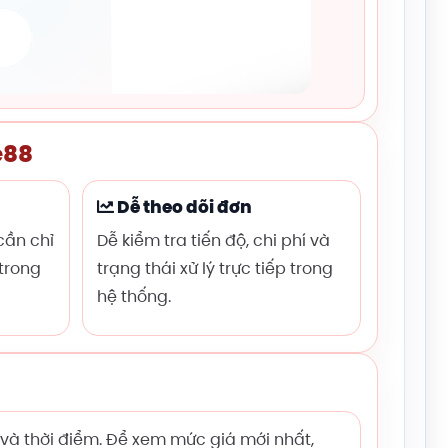
e88
Dễ theo dõi đơn
cần chỉ
Dễ kiểm tra tiến độ, chi phí và
 trong
trạng thái xử lý trực tiếp trong
hệ thống.
 và thời điểm. Để xem mức giá mới nhất,