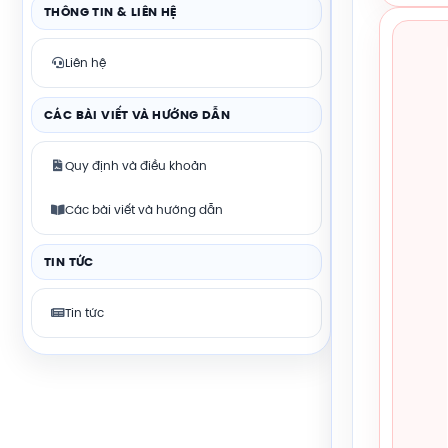
THÔNG TIN & LIÊN HỆ
Liên hệ
CÁC BÀI VIẾT VÀ HƯỚNG DẪN
Quy định và điều khoản
Các bài viết và hướng dẫn
TIN TỨC
Tin tức