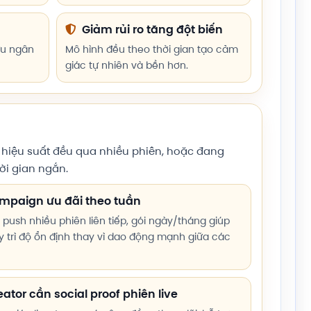
Giảm rủi ro tăng đột biến
ưu ngân
Mô hình đều theo thời gian tạo cảm
giác tự nhiên và bền hơn.
ữ hiệu suất đều qua nhiều phiên, hoặc đang
ời gian ngắn.
paign ưu đãi theo tuần
 push nhiều phiên liên tiếp, gói ngày/tháng giúp
 trì độ ổn định thay vì dao động mạnh giữa các
ator cần social proof phiên live