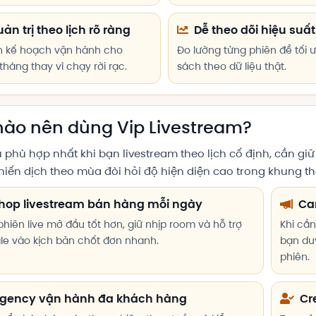
ản trị theo lịch rõ ràng
Dễ theo dõi hiệu suất
n kế hoạch vận hành cho
Đo lường từng phiên để tối 
tháng thay vì chạy rời rạc.
sách theo dữ liệu thật.
nào nên dùng Vip Livestream?
ụ phù hợp nhất khi bạn livestream theo lịch cố định, cần gi
hiến dịch theo mùa đòi hỏi độ hiện diện cao trong khung th
hop livestream bán hàng mỗi ngày
Cam
phiên live mở đầu tốt hơn, giữ nhịp room và hỗ trợ
Khi cần
ale vào kịch bản chốt đơn nhanh.
bạn duy
phiên.
gency vận hành đa khách hàng
Cre