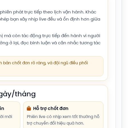
 phiên phát trực tiếp theo lịch vận hành. Khác
phép bạn xây nhịp live đều và ổn định hơn giữa
thị mà còn tác động trực tiếp đến hành vi người
ớng ở lại, đọc bình luận và cân nhắc tương tác
ịch bản chốt đơn rõ ràng, và đội ngũ điều phối
 ngày/tháng
ín
Hỗ trợ chốt đơn
ời mới
Phiên live có nhịp xem tốt thường hỗ
trợ chuyển đổi hiệu quả hơn.