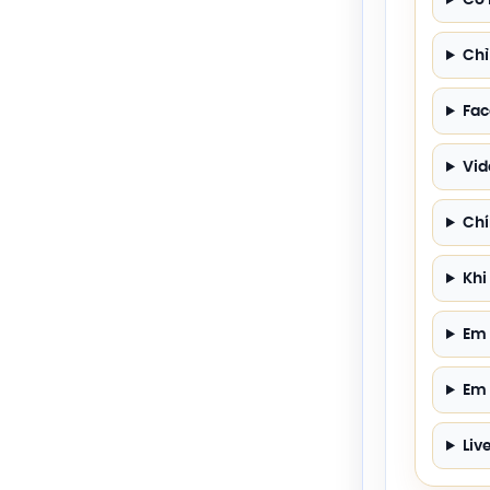
Chỉ
Fac
Vid
Chí
Khi
Em 
Em 
Liv