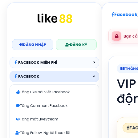
Facebook
Bạn cầ
ĐĂNG NHẬP
ĐĂNG KÝ
FACEBOOK MIỄN PHÍ
THÔNG
FACEBOOK
VIP
Tăng Like bài viết Facebook
độn
Tăng Comment Facebook
Tăng mắt LiveStream
FAC
Tăng Follow, Người theo dõi