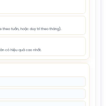
 theo tuần, hoặc duy trì theo tháng).
bản có hiệu quả cao nhất.