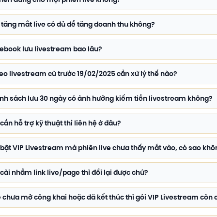
 tăng mắt live có đủ để tăng doanh thu không?
ebook lưu livestream bao lâu?
eo livestream cũ trước 19/02/2025 cần xử lý thế nào?
nh sách lưu 30 ngày có ảnh hưởng kiếm tiền livestream không?
 cần hỗ trợ kỹ thuật thì liên hệ ở đâu?
bật VIP Livestream mà phiên live chưa thấy mắt vào, có sao kh
cài nhầm link live/page thì đổi lại được chứ?
e chưa mở công khai hoặc đã kết thúc thì gói VIP Livestream còn