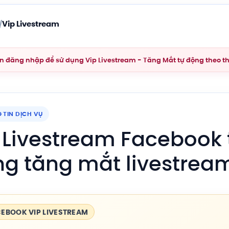
Vip Livestream
/
n đăng nhập để sử dụng Vip Livestream - Tăng Mắt tự động theo t
 TIN DỊCH VỤ
 Livestream Facebook 
g tăng mắt livestrea
EBOOK VIP LIVESTREAM