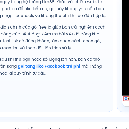
 ngay trong hệ thống Like88. Khác với nhiều website
 phí trao đổi like kiểu cũ, gói này không yêu cầu bạn
 nhập Facebook, và không thu phí khi tạo đơn hợp lệ.
đích chính của gói free là giúp bạn trải nghiệm cách
 động của hệ thống: kiểm tra bài viết đã công khai
, test link có đúng không, làm quen cách chọn gói,
 reaction và theo dõi tiến trình xử lý.
sau khi thử bạn hoặc số lượng lớn hơn, bạn có thể
yển sang
gói tăng like Facebook trả phí
mà không
học lại quy trình từ đầu.