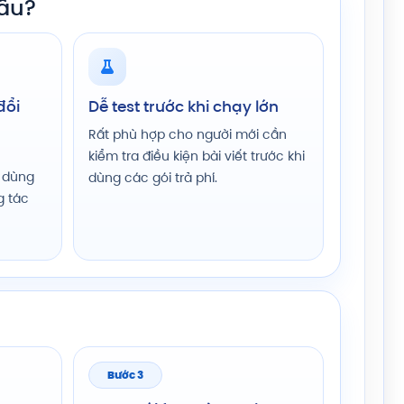
đầu?
đổi
Dễ test trước khi chạy lớn
Rất phù hợp cho người mới cần
kiểm tra điều kiện bài viết trước khi
 dùng
dùng các gói trả phí.
g tác
Bước 3