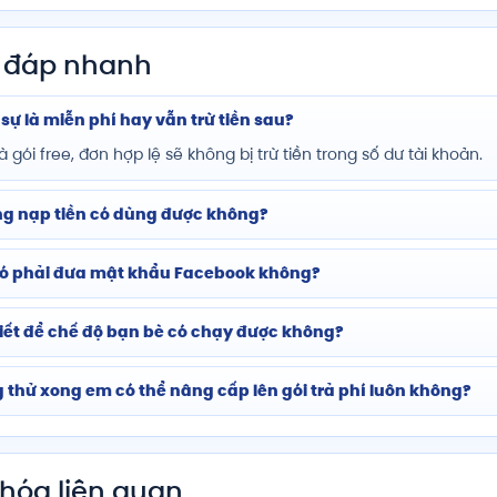
i đáp nhanh
 sự là miễn phí hay vẫn trừ tiền sau?
à gói free, đơn hợp lệ sẽ không bị trừ tiền trong số dư tài khoản.
g nạp tiền có dùng được không?
ó phải đưa mật khẩu Facebook không?
viết để chế độ bạn bè có chạy được không?
 thử xong em có thể nâng cấp lên gói trả phí luôn không?
khóa liên quan