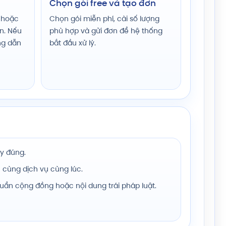
Chọn gói free và tạo đơn
 hoặc
Chọn gói miễn phí, cài số lượng
ơn. Nếu
phù hợp và gửi đơn để hệ thống
ng dẫn
bắt đầu xử lý.
y đúng.
 cùng dịch vụ cùng lúc.
huẩn cộng đồng hoặc nội dung trái pháp luật.