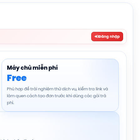
Đăng nhập
Máy chủ miễn phí
Free
Phù hợp để trải nghiệm thử dịch vụ, kiểm tra link và
làm quen cách tạo đơn trước khi dùng các gói trả
phí.