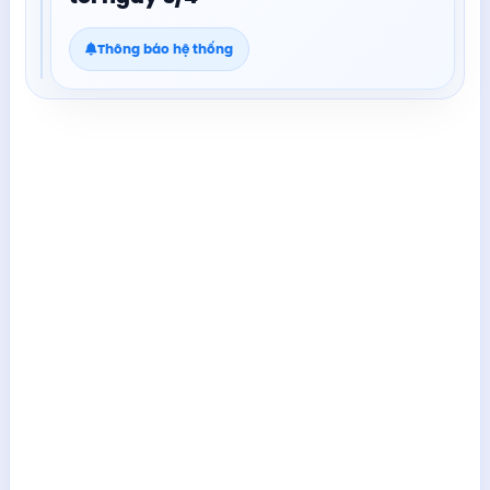
Thông báo hệ thống