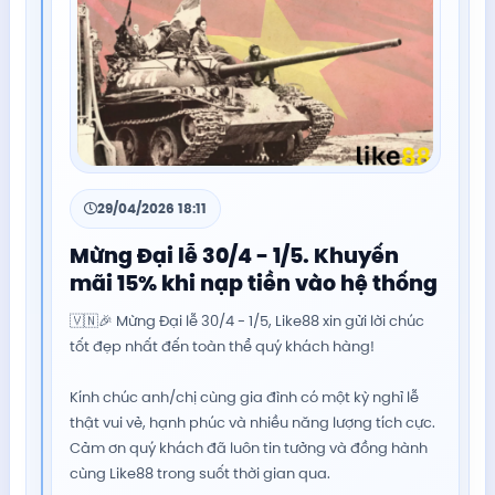
29/04/2026 18:11
Mừng Đại lễ 30/4 - 1/5. Khuyến
mãi 15% khi nạp tiền vào hệ thống
🇻🇳🎉 Mừng Đại lễ 30/4 - 1/5, Like88 xin gửi lời chúc
tốt đẹp nhất đến toàn thể quý khách hàng!
Kính chúc anh/chị cùng gia đình có một kỳ nghỉ lễ
thật vui vẻ, hạnh phúc và nhiều năng lượng tích cực.
Cảm ơn quý khách đã luôn tin tưởng và đồng hành
cùng Like88 trong suốt thời gian qua.