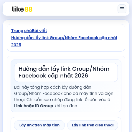
Trang chủ
Bài viết
Hướng dẫn lấy link Group/Nhóm Facebook cập nhật
2026
Hướng dẫn lấy link Group/Nhóm
Facebook cập nhật 2026
Bài này tổng hợp cách lấy đường dẫn
Group/Nhóm Facebook cho cả máy tính và điện
thoại. Chỉ cần sao chép đúng link rồi dán vào ô
Link hoặc ID Group
khi tạo đơn.
Lấy link trên máy tính
Lấy link trên điện thoại