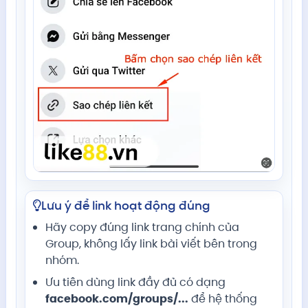
Lưu ý để link hoạt động đúng
Hãy copy đúng link trang chính của
Group, không lấy link bài viết bên trong
nhóm.
Ưu tiên dùng link đầy đủ có dạng
facebook.com/groups/...
để hệ thống