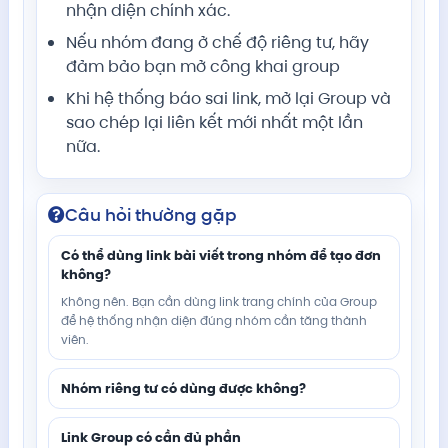
nhận diện chính xác.
Nếu nhóm đang ở chế độ riêng tư, hãy
đảm bảo bạn mở công khai group
Khi hệ thống báo sai link, mở lại Group và
sao chép lại liên kết mới nhất một lần
nữa.
Câu hỏi thường gặp
Có thể dùng link bài viết trong nhóm để tạo đơn
không?
Không nên. Bạn cần dùng link trang chính của Group
để hệ thống nhận diện đúng nhóm cần tăng thành
viên.
Nhóm riêng tư có dùng được không?
Link Group có cần đủ phần