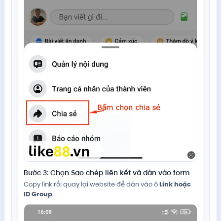
Bước 3: Chọn Sao chép liên kết và dán vào form
Copy link rồi quay lại website để dán vào ô
Link hoặc
ID Group
.