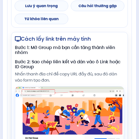
Lưu ý quan trọng
Câu hỏi thường gặp
Từ khóa liên quan
Cách lấy link trên máy tính
Bước 1: Mở Group mà bạn cần tăng thành viên
nhóm
Bước 2: Sao chép liên kết và dán vào ô Link hoặc
ID Group
Nhấn thanh địa chỉ để copy URL đầy đủ, sau đó dán
vào form tạo đơn.